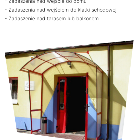
- Zadaszenia nad wejście do domu
- Zadaszenia nad wejściem do klatki schodowej
- Zadaszenie nad tarasem lub balkonem