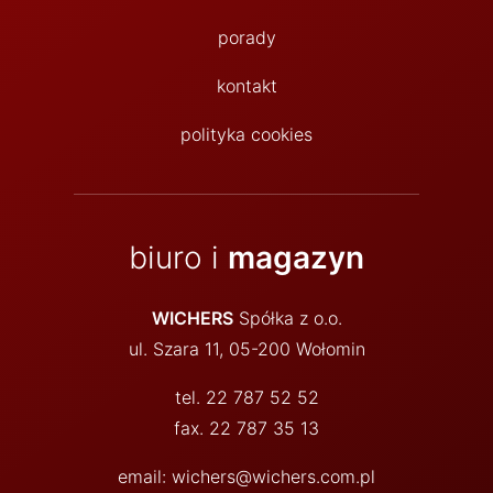
porady
kontakt
polityka cookies
biuro i
magazyn
WICHERS
Spółka z o.o.
ul. Szara 11, 05-200 Wołomin
tel. 22 787 52 52
fax. 22 787 35 13
email: wichers@wichers.com.pl