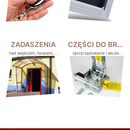
ZADASZENIA
CZĘŚCI DO BRAM
nad wejściem, tarasem, balkonem
oprzyrządowanie i akcesoria