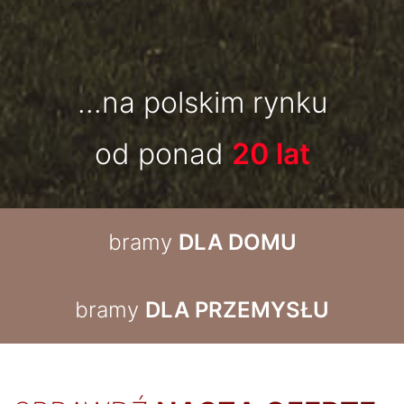
...na polskim rynku
od ponad
20 lat
bramy
DLA DOMU
bramy
DLA PRZEMYSŁU